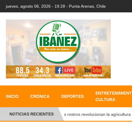
jueves, agosto 06, 2026 - 19:28 - Punta Arenas, Chile
ENTRETENIMIENT
INICIO
CRÓNICA
DEPORTES
CULTURA
NOTICIAS RECIENTES
Nuevos rostros revolucionan la agricultura fami