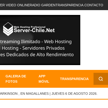
VER VIDEO ONLINE
RADIO GARDEN
TRANSPARENCIA.
CONTACTO
GALERIA DE
APP
TRANSPARENCIA
FOTOS
MÓVIL
✕
NSON , EN MAGALLANES | JUEVES 6 DE AGOSTO 2026.