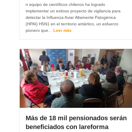
n equipo de científicos chilenos ha logrado
implementar un exitoso proyecto de vigilancia para
detectar la Influenza Aviar Altamente Patogénica
(HPAI) H5N1 en el territorio antártico, un esfuerzo
pionero que…
Leer más
Más de 18 mil pensionados serán
beneficiados con lareforma