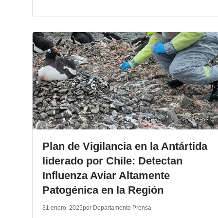
Plan de Vigilancia en la Antártida
liderado por Chile: Detectan
Influenza Aviar Altamente
Patogénica en la Región
31 enero, 2025
por Departamento Prensa