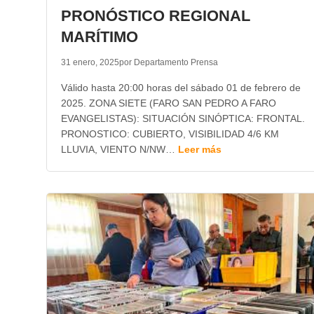
PRONÓSTICO REGIONAL
MARÍTIMO
31 enero, 2025
por Departamento Prensa
Válido hasta 20:00 horas del sábado 01 de febrero de
2025. ZONA SIETE (FARO SAN PEDRO A FARO
EVANGELISTAS): SITUACIÓN SINÓPTICA: FRONTAL.
PRONOSTICO: CUBIERTO, VISIBILIDAD 4/6 KM
LLUVIA, VIENTO N/NW…
Leer más