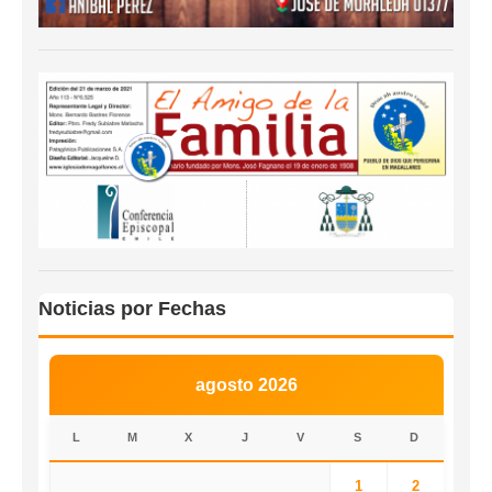
Noticias por Fechas
agosto 2026
L
M
X
J
V
S
D
1
2