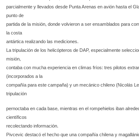
parcialmente y llevados desde Punta Arenas en avión hasta el Gla
punto de
partida de la misión, donde volvieron a ser ensamblados para co
la costa
antártica realizando las mediciones.
La tripulación de los helicópteros de DAP, especialmente selecci
misión,
contaba con mucha experiencia en climas fríos: tres pilotos extra
(incorporados a la
compañía para este campaña) y un mecánico chileno (Nicolás Le
tripulación
pernoctaba en cada base, mientras en el rompehielos iban alrede
científicos
recolectando información.
Pivcevic destacó el hecho que una compañía chilena y magallá