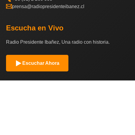
prensa@radiopresidenteibanez.cl
Escucha en Vivo
Radio Presidente Ibañez, Una radio con historia.
Escuchar Ahora