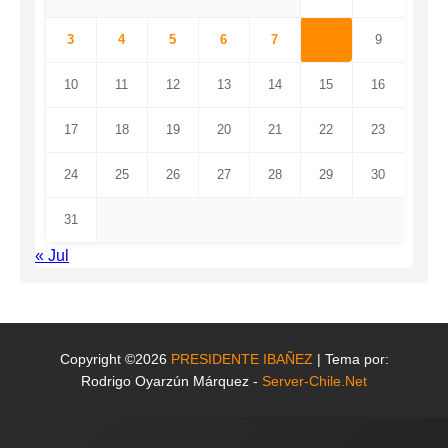
3
4
5
6
7
8
9
10
11
12
13
14
15
16
17
18
19
20
21
22
23
24
25
26
27
28
29
30
31
« Jul
Copyright ©2026
PRESIDENTE IBAÑEZ
| Tema por:
Rodrigo Oyarzún Márquez -
Server-Chile.Net