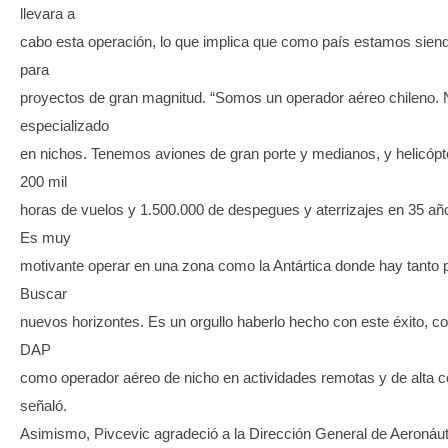
llevara a
cabo esta operación, lo que implica que como país estamos sien
para
proyectos de gran magnitud. “Somos un operador aéreo chileno
especializado
en nichos. Tenemos aviones de gran porte y medianos, y helicóp
200 mil
horas de vuelos y 1.500.000 de despegues y aterrizajes en 35 añ
Es muy
motivante operar en una zona como la Antártica donde hay tanto p
Buscar
nuevos horizontes. Es un orgullo haberlo hecho con este éxito, co
DAP
como operador aéreo de nicho en actividades remotas y de alta c
señaló.
Asimismo, Pivcevic agradeció a la Dirección General de Aeronáuti