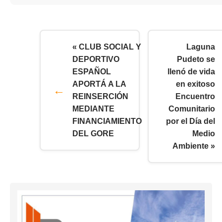
« CLUB SOCIAL Y
Laguna
DEPORTIVO
Pudeto se
ESPAÑOL
llenó de vida
APORTÁ A LA
en exitoso
REINSERCIÓN
Encuentro
MEDIANTE
Comunitario
FINANCIAMIENTO
por el Día del
DEL GORE
Medio
Ambiente »