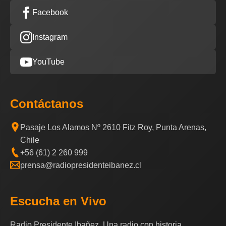
Facebook
Instagram
YouTube
Contáctanos
Pasaje Los Alamos Nº 2610 Fitz Roy, Punta Arenas,
Chile
+56 (61) 2 260 999
prensa@radiopresidenteibanez.cl
Escucha en Vivo
Radio Presidente Ibañez, Una radio con historia.