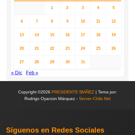
1
2
3
4
5
6
7
8
9
10
11
12
13
14
15
16
17
18
19
20
21
22
23
24
25
26
27
28
29
30
31
« Dic
Feb »
Copyright ©2026
PRESIDENTE IBAÑEZ
| Tema por:
Rodrigo Oyarzún Márquez -
Server-Chile.Net
Síguenos en Redes Sociales