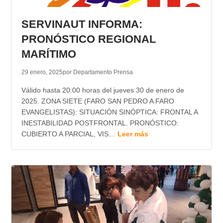
TRANSPARENCIA
SERVINAUT INFORMA:
PRONÓSTICO REGIONAL
MARÍTIMO
29 enero, 2025
por Departamento Prensa
Válido hasta 20:00 horas del jueves 30 de enero de
2025. ZONA SIETE (FARO SAN PEDRO A FARO
EVANGELISTAS): SITUACIÓN SINÓPTICA: FRONTAL A
INESTABILIDAD POSTFRONTAL. PRONÓSTICO:
CUBIERTO A PARCIAL, VIS…
Leer más