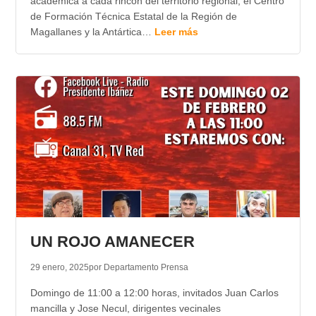
académica a cada rincón del territorio regional, el Centro
de Formación Técnica Estatal de la Región de
Magallanes y la Antártica…
Leer más
UN ROJO AMANECER
29 enero, 2025
por Departamento Prensa
Domingo de 11:00 a 12:00 horas, invitados Juan Carlos
mancilla y Jose Necul, dirigentes vecinales