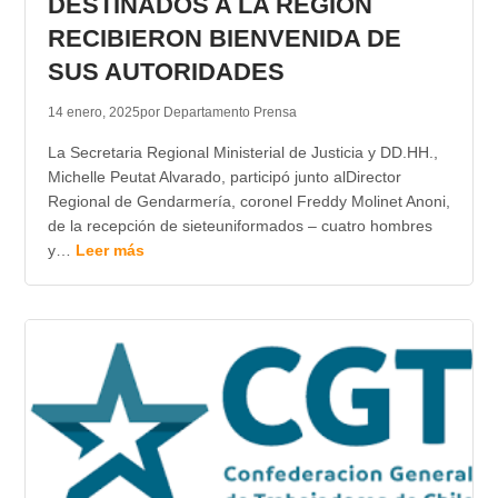
DESTINADOS A LA REGIÓN
RECIBIERON BIENVENIDA DE
SUS AUTORIDADES
14 enero, 2025
por Departamento Prensa
La Secretaria Regional Ministerial de Justicia y DD.HH.,
Michelle Peutat Alvarado, participó junto alDirector
Regional de Gendarmería, coronel Freddy Molinet Anoni,
de la recepción de sieteuniformados – cuatro hombres
y…
Leer más