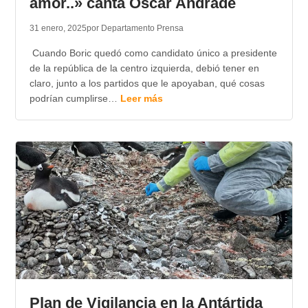
amor..» canta Oscar Andrade
31 enero, 2025
por Departamento Prensa
Cuando Boric quedó como candidato único a presidente
de la república de la centro izquierda, debió tener en
claro, junto a los partidos que le apoyaban, qué cosas
podrían cumplirse…
Leer más
Plan de Vigilancia en la Antártida