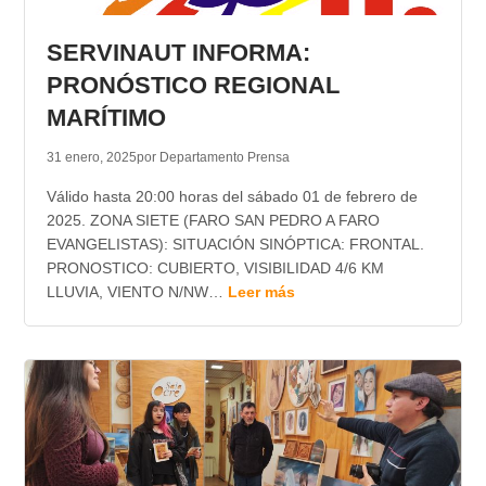
TRANSPARENCIA
SERVINAUT INFORMA:
PRONÓSTICO REGIONAL
MARÍTIMO
31 enero, 2025
por Departamento Prensa
Válido hasta 20:00 horas del sábado 01 de febrero de
2025. ZONA SIETE (FARO SAN PEDRO A FARO
EVANGELISTAS): SITUACIÓN SINÓPTICA: FRONTAL.
PRONOSTICO: CUBIERTO, VISIBILIDAD 4/6 KM
LLUVIA, VIENTO N/NW…
Leer más