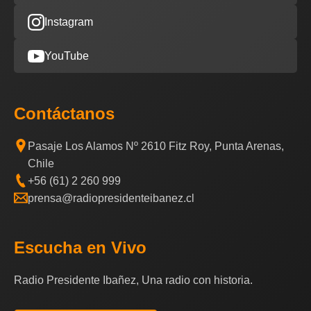
Instagram
YouTube
Contáctanos
Pasaje Los Alamos Nº 2610 Fitz Roy, Punta Arenas,
Chile
+56 (61) 2 260 999
prensa@radiopresidenteibanez.cl
Escucha en Vivo
Radio Presidente Ibañez, Una radio con historia.