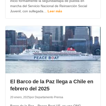
inició formalmente la segundaetapa de puesta en
marcha del Servicio Nacional de Reinserción Social
Juvenil, con sullegada…
Leer más
El Barco de la Paz llega a Chile en
febrero del 2025
20 enero, 2025
por Departamento Prensa
Barco de la Paz – Peace Boat US, es una ONG