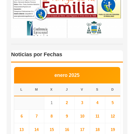
Noticias por Fechas
enero 2025
L
M
X
J
V
S
D
1
2
3
4
5
6
7
8
9
10
11
12
13
14
15
16
17
18
19