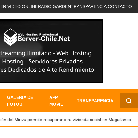
VER VIDEO ONLINE
RADIO GARDEN
TRANSPARENCIA.
CONTACTO
GALERIA DE
APP
TRANSPARENCIA
FOTOS
MÓVIL
✕
n del Minvu permite recuperar otra vivienda social en Magallanes