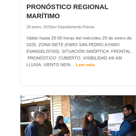
PRONÓSTICO REGIONAL
MARÍTIMO
28 enero, 2025
por Departamento Prensa
Válido hasta 20:00 horas del miércoles 29 de enero de
2025. ZONA SIETE (FARO SAN PEDRO A FARO
EVANGELISTAS): SITUACIÓN SINÓPTICA: FRONTAL.
PRONÓSTICO: CUBIERTO, VISIBILIDAD 4/6 KM
LLUVIA, VIENTO NE/N…
Leer más