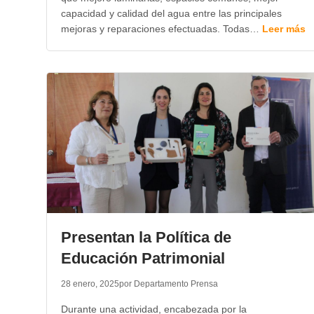
capacidad y calidad del agua entre las principales
mejoras y reparaciones efectuadas. Todas…
Leer más
Presentan la Política de
Educación Patrimonial
28 enero, 2025
por Departamento Prensa
Durante una actividad, encabezada por la