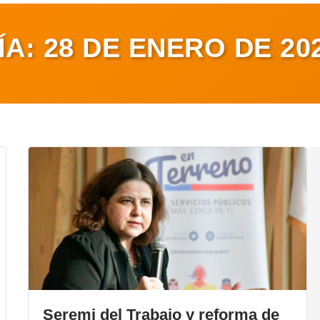
ÍA:
28 DE ENERO DE 20
Seremi del Trabajo y reforma de