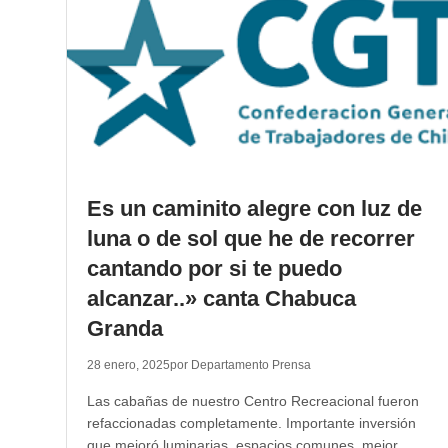
Es un caminito alegre con luz de
luna o de sol que he de recorrer
cantando por si te puedo
alcanzar..» canta Chabuca
Granda
28 enero, 2025
por Departamento Prensa
Las cabañas de nuestro Centro Recreacional fueron
refaccionadas completamente. Importante inversión
que mejoró luminarias, espacios comunes, mejor