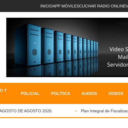
INICIO
APP MÓVIL
ESCUCHAR RADIO ONLINE
O Y
POLICIAL
POLÍTICA
AUDIOS
VIDEOS
GOSTO DE AGOSTO 2026.
Plan Integral de Fiscalizació