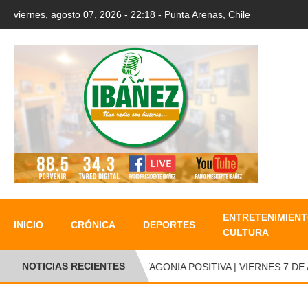
viernes, agosto 07, 2026 - 22:18 - Punta Arenas, Chile
ENTRETENIMIENT
INICIO
CRÓNICA
DEPORTES
CULTURA
NOTICIAS RECIENTES
PATAGONIA POSITIVA | VIERNES 7 DE A