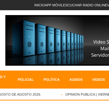
INICIO
APP MÓVIL
ESCUCHAR RADIO ONLINE
O Y
POLICIAL
POLÍTICA
AUDIOS
VIDEOS
OSTO DE AGOSTO 2026.
OPINION PUBLICA | VIERNES