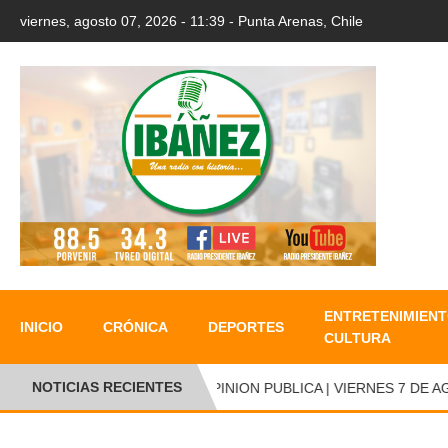
viernes, agosto 07, 2026 - 11:39 - Punta Arenas, Chile
ENTRETENIMIENT
INICIO
CRÓNICA
DEPORTES
CULTURA
NOTICIAS RECIENTES
●
OPINION PUBLICA | VIERNES 7 DE AG