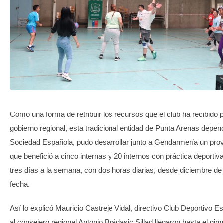
TRANSPARENCIA
Como una forma de retribuir los recursos que el club ha recibido p
gobierno regional, esta tradicional entidad de Punta Arenas depend
Sociedad Española, pudo desarrollar junto a Gendarmería un pr
que benefició a cinco internas y 20 internos con práctica deportiv
tres días a la semana, con dos horas diarias, desde diciembre de
fecha.
Así lo explicó Mauricio Castreje Vidal, directivo Club Deportivo Es
al consejero regional Antonio Brádasic Sillad llegaron hasta el gi