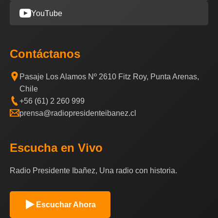
YouTube
Contáctanos
Pasaje Los Alamos Nº 2610 Fitz Roy, Punta Arenas,
Chile
+56 (61) 2 260 999
prensa@radiopresidenteibanez.cl
Escucha en Vivo
Radio Presidente Ibañez, Una radio con historia.
Escuchar Ahora