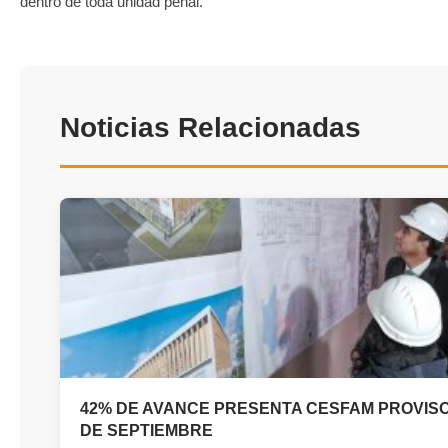
dentro de toda unidad penal.
Noticias Relacionadas
42% DE AVANCE PRESENTA CESFAM PROVISO
DE SEPTIEMBRE