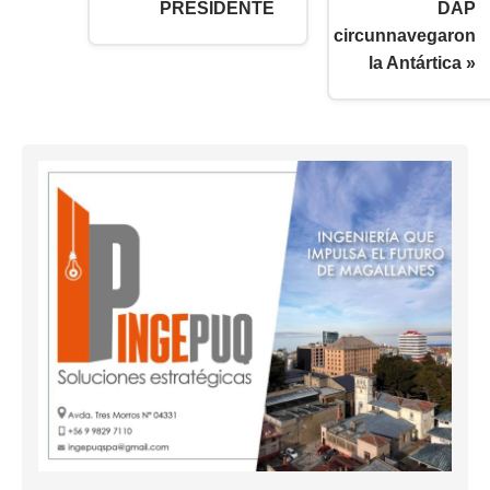
PRESIDENTE
DAP
circunnavegaron
la Antártica »