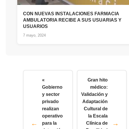
CON NUEVAS INSTALACIONES FARMACIA
AMBULATORIA RECIBE A SUS USUARIAS Y
USUARIOS
7 mayo, 2024
«
Gran hito
Gobierno
médico:
y sector
Validación y
privado
Adaptación
realizan
Cultural de
operativo
la Escala
para la
Clínica de