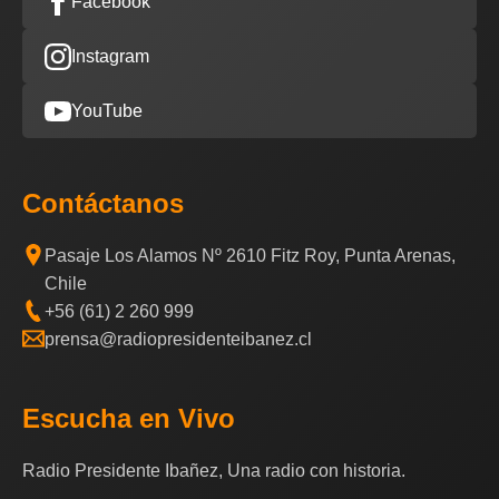
Facebook
Instagram
YouTube
Contáctanos
Pasaje Los Alamos Nº 2610 Fitz Roy, Punta Arenas,
Chile
+56 (61) 2 260 999
prensa@radiopresidenteibanez.cl
Escucha en Vivo
Radio Presidente Ibañez, Una radio con historia.