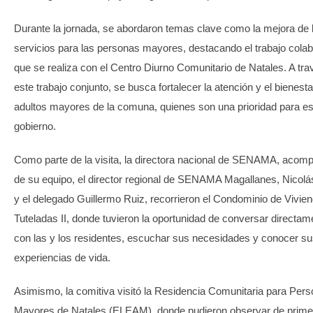
Durante la jornada, se abordaron temas clave como la mejora de 
servicios para las personas mayores, destacando el trabajo colab
que se realiza con el Centro Diurno Comunitario de Natales. A tra
este trabajo conjunto, se busca fortalecer la atención y el bienesta
adultos mayores de la comuna, quienes son una prioridad para es
gobierno.
Como parte de la visita, la directora nacional de SENAMA, acom
de su equipo, el director regional de SENAMA Magallanes, Nicolá
y el delegado Guillermo Ruiz, recorrieron el Condominio de Vivie
Tuteladas II, donde tuvieron la oportunidad de conversar directam
con las y los residentes, escuchar sus necesidades y conocer s
experiencias de vida.
Asimismo, la comitiva visitó la Residencia Comunitaria para Per
Mayores de Natales (ELEAM), donde pudieron observar de prime