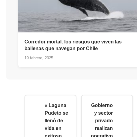
Corredor mortal: los riesgos que viven las
ballenas que navegan por Chile
19 febrero, 2025
« Laguna
Gobierno
Pudeto se
y sector
llenó de
privado
vida en
realizan
exitoso
operativo