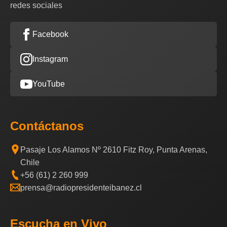
redes sociales
Facebook
Instagram
YouTube
Contáctanos
Pasaje Los Alamos Nº 2610 Fitz Roy, Punta Arenas,
Chile
+56 (61) 2 260 999
prensa@radiopresidenteibanez.cl
Escucha en Vivo