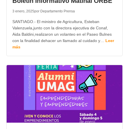
Boletin Informativo Matinal ORBE
3 enero, 2025
por Departamento Prensa
SANTIAGO.- El ministro de Agricultura, Esteban
Valenzuela,junto con la directora ejecutiva de Conaf,
Aida Baldini,realizaron un volanteo en el Paseo Bulnes
con la finalidad dehacer un llamado al cuidado y…
Leer
más