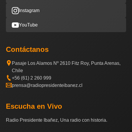
Instagram
YouTube
Contáctanos
Pasaje Los Alamos Nº 2610 Fitz Roy, Punta Arenas,
Chile
+56 (61) 2 260 999
prensa@radiopresidenteibanez.cl
Escucha en Vivo
Radio Presidente Ibañez, Una radio con historia.