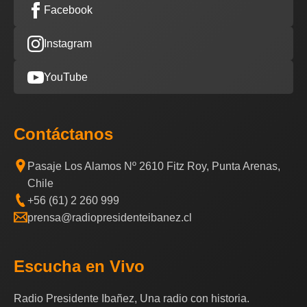
Facebook
Instagram
YouTube
Contáctanos
Pasaje Los Alamos Nº 2610 Fitz Roy, Punta Arenas,
Chile
+56 (61) 2 260 999
prensa@radiopresidenteibanez.cl
Escucha en Vivo
Radio Presidente Ibañez, Una radio con historia.