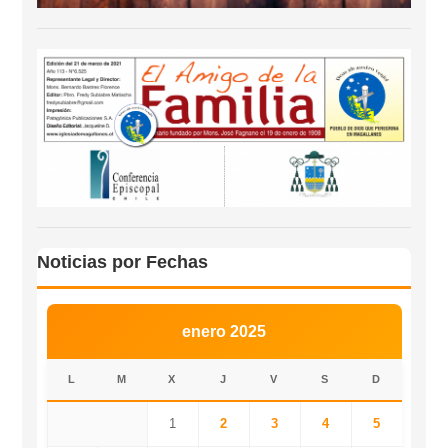
Noticias por Fechas
enero 2025
L
M
X
J
V
S
D
1
2
3
4
5