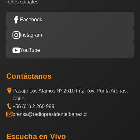
redes sociales
Facebook
Instagram
YouTube
Contáctanos
Pasaje Los Alamos Nº 2610 Fitz Roy, Punta Arenas,
Chile
+56 (61) 2 260 999
prensa@radiopresidenteibanez.cl
Escucha en Vivo