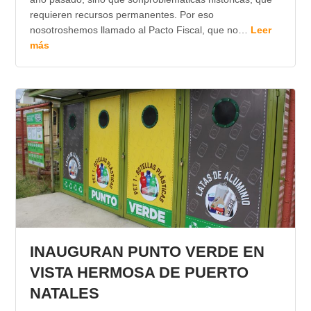
requieren recursos permanentes. Por eso
nosotroshemos llamado al Pacto Fiscal, que no…
Leer
más
INAUGURAN PUNTO VERDE EN
VISTA HERMOSA DE PUERTO
NATALES