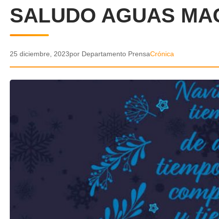
SALUDO AGUAS MA
25 diciembre, 2023
por Departamento Prensa
Crónica