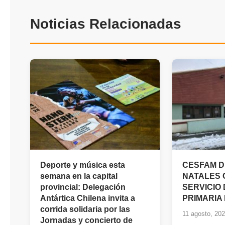
Noticias Relacionadas
Deporte y música esta
CESFAM D
semana en la capital
NATALES 
provincial: Delegación
SERVICIO
Antártica Chilena invita a
PRIMARIA
corrida solidaria por las
11 agosto, 20
Jornadas y concierto de