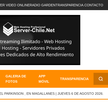
VER VIDEO ONLINE
RADIO GARDEN
TRANSPARENCIA.
CONTACTO
GALERIA DE
APP
TRANSPARENCIA
FOTOS
MÓVIL
✕
ARKINSON , EN MAGALLANES | JUEVES 6 DE AGOSTO 2026.