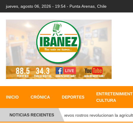
jueves, agosto 06, 2026 - 19:54 - Punta Arenas, Chile
ENTRETENIMIENT
INICIO
CRÓNICA
DEPORTES
CULTURA
NOTICIAS RECIENTES
●
Nuevos rostros revolucionan la agricultura