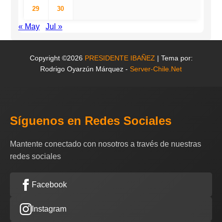
29
30
« May
Jul »
Copyright ©2026
PRESIDENTE IBAÑEZ
| Tema por:
Rodrigo Oyarzún Márquez -
Server-Chile.Net
Síguenos en Redes Sociales
Mantente conectado con nosotros a través de nuestras
redes sociales
Facebook
Instagram