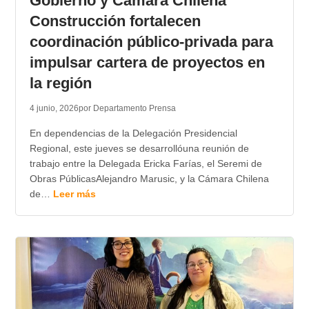
Gobierno y Cámara Chilena
Construcción fortalecen
coordinación público-privada para
impulsar cartera de proyectos en
la región
4 junio, 2026
por Departamento Prensa
En dependencias de la Delegación Presidencial
Regional, este jueves se desarrollóuna reunión de
trabajo entre la Delegada Ericka Farías, el Seremi de
Obras PúblicasAlejandro Marusic, y la Cámara Chilena
de…
Leer más