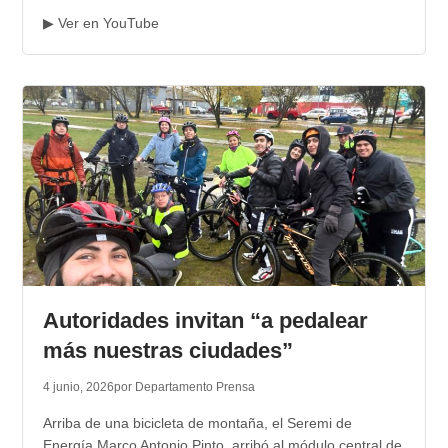
▶ Ver en YouTube
Autoridades invitan “a pedalear
más nuestras ciudades”
4 junio, 2026
por Departamento Prensa
Arriba de una bicicleta de montaña, el Seremi de
Energía Marco Antonio Pinto arribó al módulo central de