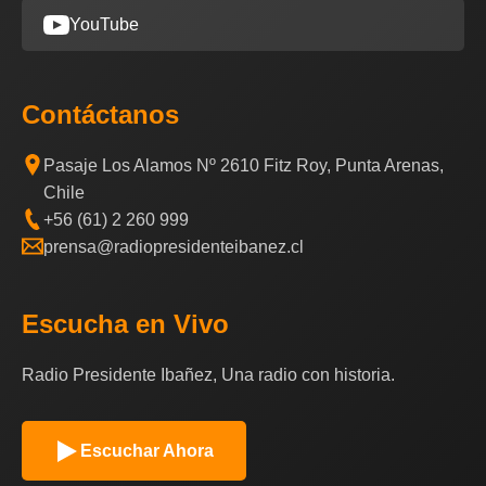
YouTube
Contáctanos
Pasaje Los Alamos Nº 2610 Fitz Roy, Punta Arenas,
Chile
+56 (61) 2 260 999
prensa@radiopresidenteibanez.cl
Escucha en Vivo
Radio Presidente Ibañez, Una radio con historia.
Escuchar Ahora