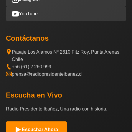
YouTube
Contáctanos
Pasaje Los Alamos Nº 2610 Fitz Roy, Punta Arenas,
Chile
+56 (61) 2 260 999
prensa@radiopresidenteibanez.cl
Escucha en Vivo
Radio Presidente Ibañez, Una radio con historia.
Escuchar Ahora