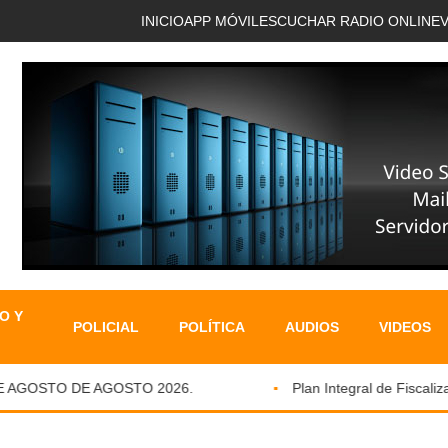
INICIO
APP MÓVIL
ESCUCHAR RADIO ONLINE
O Y
POLICIAL
POLÍTICA
AUDIOS
VIDEOS
AGOSTO DE AGOSTO 2026.
Plan Integral de Fiscalizaci