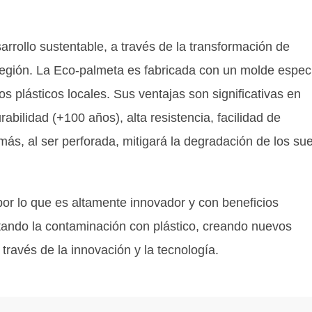
rrollo sustentable, a través de la transformación de
región. La Eco-palmeta es fabricada con un molde especi
os plásticos locales. Sus ventajas son significativas en
bilidad (+100 años), alta resistencia, facilidad de
emás, al ser perforada, mitigará la degradación de los su
or lo que es altamente innovador y con beneficios
vitando la contaminación con plástico, creando nuevos
través de la innovación y la tecnología.