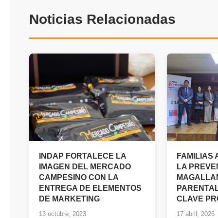
Noticias Relacionadas
INDAP FORTALECE LA
FAMILIAS
IMAGEN DEL MERCADO
LA PREVE
CAMPESINO CON LA
MAGALLAN
ENTREGA DE ELEMENTOS
PARENTA
DE MARKETING
CLAVE P
13 octubre, 2023
17 abril, 2026