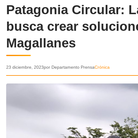
Patagonia Circular: 
busca crear solucion
Magallanes
23 diciembre, 2023
por Departamento Prensa
Crónica