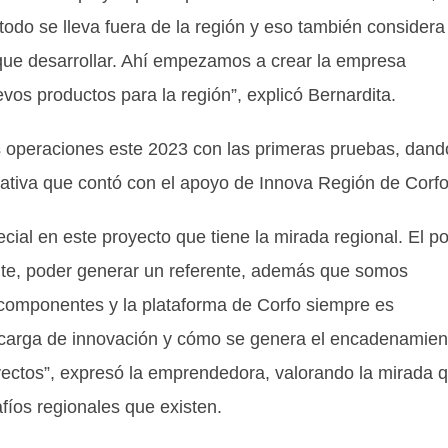
todo se lleva fuera de la región y eso también considera
 que desarrollar. Ahí empezamos a crear la empresa
vos productos para la región”, explicó Bernardita.
us operaciones este 2023 con las primeras pruebas, dand
ciativa que contó con el apoyo de Innova Región de Corfo
cial en este proyecto que tiene la mirada regional. El p
nte, poder generar un referente, además que somos
 componentes y la plataforma de Corfo siempre es
 carga de innovación y cómo se genera el encadenamien
yectos”, expresó la emprendedora, valorando la mirada 
fíos regionales que existen.