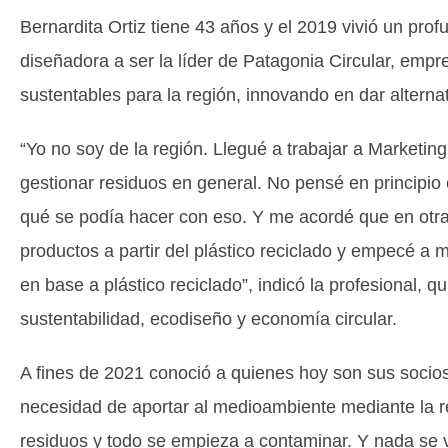
Bernardita Ortiz tiene 43 años y el 2019 vivió un prof
diseñadora a ser la líder de Patagonia Circular, emp
sustentables para la región, innovando en dar alterna
“Yo no soy de la región. Llegué a trabajar a Marketing
gestionar residuos en general. No pensé en principio
qué se podía hacer con eso. Y me acordé que en otr
productos a partir del plástico reciclado y empecé a
en base a plástico reciclado”, indicó la profesional, 
sustentabilidad, ecodiseño y economía circular.
A fines de 2021 conoció a quienes hoy son sus socios
necesidad de aportar al medioambiente mediante la re
residuos y todo se empieza a contaminar. Y nada se va