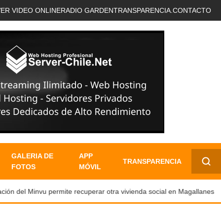
VER VIDEO ONLINE
RADIO GARDEN
TRANSPARENCIA.
CONTACTO
GALERIA DE
APP
TRANSPARENCIA
FOTOS
MÓVIL
✕
ón del Minvu permite recuperar otra vivienda social en Magallanes