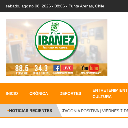
sábado, agosto 08, 2026 - 08:06 - Punta Arenas, Chile
ENTRETENIMIENT
INICIO
CRÓNICA
DEPORTES
CULTURA
NOTICIAS RECIENTES
PATAGONIA POSITIVA | VIERNES 7 DE 