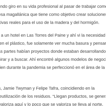
undo giro en su vida profesional al pasar de trabajar com
resa magallánica que tiene como objetivo crear solucione
tivas reales para el uso de la madera y del hormigón.
 a un hotel en Las Torres del Paine y ahí vi la necesidad
 en el plástico, fue solamente ver mucha basura y pensa
as partes habían proyectos donde estaban desarrollando
 mirar y a buscar. Ahí encontré algunos modelos de negoc
quien durante la pandemia se perfeccionó en el área de la
, Jamie Twyman y Felipe Tafra, coincidiendo en la
utilización de los residuos. “Llegan productos, se gene
loriza aquí y lo poco que se valoriza se lleva al norte,