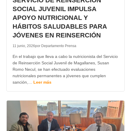
SERVICIO DE REINSERCIÓN
SOCIAL JUVENIL IMPULSA
APOYO NUTRICIONAL Y
HÁBITOS SALUDABLES PARA
JÓVENES EN REINSERCIÓN
11 junio, 2026
por Departamento Prensa
En el trabajo que lleva a cabo la nutricionista del Servicio
de Reinserción Social Juvenil de Magallanes, Susan
Romo Necul, se han efectuado evaluaciones
nutricionales permanentes a jóvenes que cumplen
sanción,…
Leer más