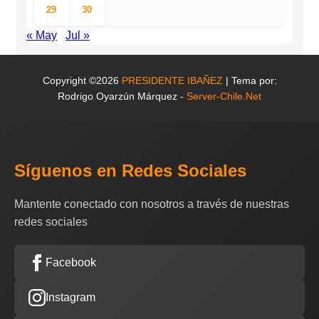
29
30
« May
Jul »
Copyright ©2026
PRESIDENTE IBAÑEZ
| Tema por:
Rodrigo Oyarzún Márquez -
Server-Chile.Net
Síguenos en Redes Sociales
Mantente conectado con nosotros a través de nuestras
redes sociales
Facebook
Instagram