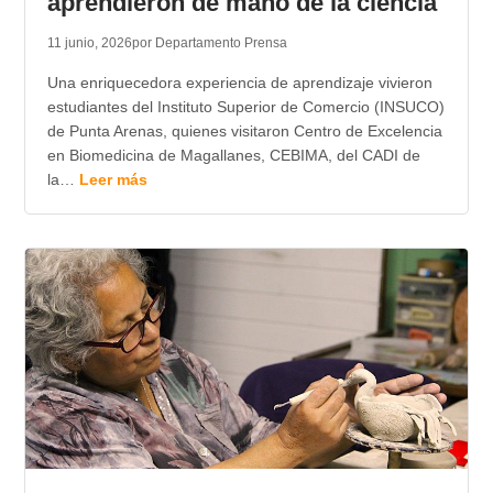
aprendieron de mano de la ciencia
11 junio, 2026
por Departamento Prensa
Una enriquecedora experiencia de aprendizaje vivieron
estudiantes del Instituto Superior de Comercio (INSUCO)
de Punta Arenas, quienes visitaron Centro de Excelencia
en Biomedicina de Magallanes, CEBIMA, del CADI de
la…
Leer más