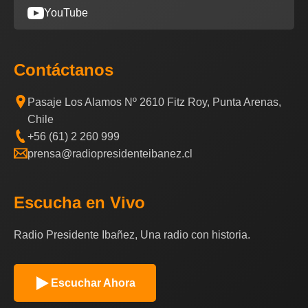
YouTube
Contáctanos
Pasaje Los Alamos Nº 2610 Fitz Roy, Punta Arenas,
Chile
+56 (61) 2 260 999
prensa@radiopresidenteibanez.cl
Escucha en Vivo
Radio Presidente Ibañez, Una radio con historia.
Escuchar Ahora