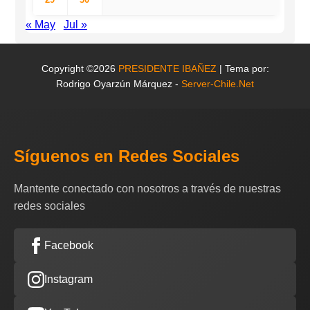
« May
Jul »
Copyright ©2026
PRESIDENTE IBAÑEZ
| Tema por:
Rodrigo Oyarzún Márquez -
Server-Chile.Net
Síguenos en Redes Sociales
Mantente conectado con nosotros a través de nuestras
redes sociales
Facebook
Instagram