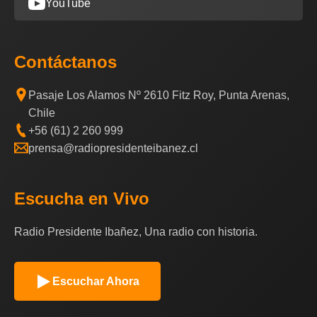
YouTube
Contáctanos
Pasaje Los Alamos Nº 2610 Fitz Roy, Punta Arenas,
Chile
+56 (61) 2 260 999
prensa@radiopresidenteibanez.cl
Escucha en Vivo
Radio Presidente Ibañez, Una radio con historia.
Escuchar Ahora