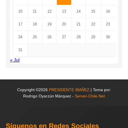
10
11
12
13
14
15
16
17
18
19
20
21
22
23
24
25
26
27
28
29
30
31
« Jul
Copyright ©2026
PRESIDENTE IBAÑEZ
| Tema por:
Rodrigo Oyarzún Márquez -
Server-Chile.Net
Síguenos en Redes Sociales