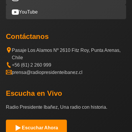
YouTube
Contáctanos
Pasaje Los Alamos Nº 2610 Fitz Roy, Punta Arenas,
Chile
+56 (61) 2 260 999
prensa@radiopresidenteibanez.cl
Escucha en Vivo
Radio Presidente Ibañez, Una radio con historia.
Escuchar Ahora