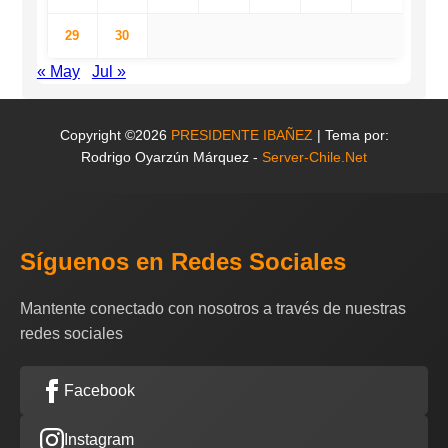
29
30
« May
Jul »
Copyright ©2026
PRESIDENTE IBAÑEZ
| Tema por:
Rodrigo Oyarzún Márquez -
Server-Chile.Net
Síguenos en Redes Sociales
Mantente conectado con nosotros a través de nuestras
redes sociales
Facebook
Instagram