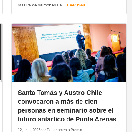
masiva de salmones.La…
Leer más
Santo Tomás y Austro Chile
convocaron a más de cien
personas en seminario sobre el
futuro antartico de Punta Arenas
12 junio, 2026
por Departamento Prensa