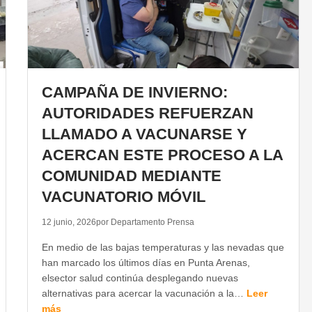
CAMPAÑA DE INVIERNO:
AUTORIDADES REFUERZAN
LLAMADO A VACUNARSE Y
ACERCAN ESTE PROCESO A LA
COMUNIDAD MEDIANTE
VACUNATORIO MÓVIL
12 junio, 2026
por Departamento Prensa
En medio de las bajas temperaturas y las nevadas que
han marcado los últimos días en Punta Arenas,
elsector salud continúa desplegando nuevas
alternativas para acercar la vacunación a la…
Leer
más