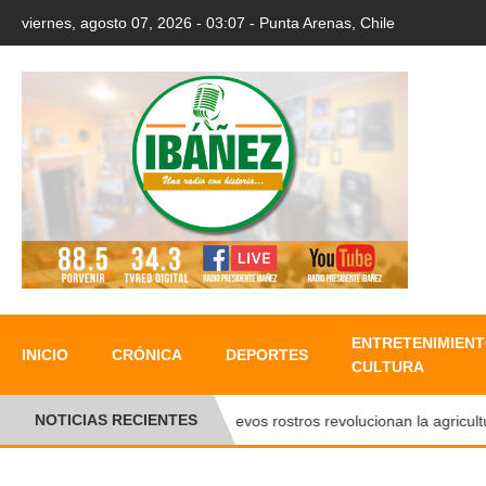
viernes, agosto 07, 2026 - 03:07 - Punta Arenas, Chile
ENTRETENIMIENT
INICIO
CRÓNICA
DEPORTES
CULTURA
NOTICIAS RECIENTES
Nuevos rostros revolucionan la agricultura 