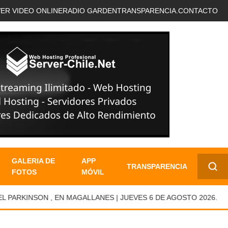
VER VIDEO ONLINE
RADIO GARDEN
TRANSPARENCIA.
CONTACTO
GALERIA DE
APP
TRANSPARENCIA
FOTOS
MÓVIL
✕
KINSON , EN MAGALLANES | JUEVES 6 DE AGOSTO 2026.