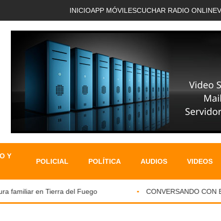
INICIO
APP MÓVIL
ESCUCHAR RADIO ONLINE
O Y
POLICIAL
POLÍTICA
AUDIOS
VIDEOS
familiar en Tierra del Fuego
CONVERSANDO CON EL PAR