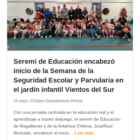
Seremi de Educación encabezó
inicio de la Semana de la
Seguridad Escolar y Parvularia en
el jardín infantil Vientos del Sur
26 mayo, 2026
por Departamento Prensa
Con una jornada centrada en la educación vial y el
aprendizaje a través deljuego, el seremi de Educación
de Magallanes y de la Antártica Chilena, JoséRaúl
Alvarado, encabezó el inicio…
Leer más