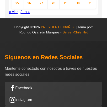
25
26
27
28
29
30
31
« Abr
Jun »
Copyright ©2026
PRESIDENTE IBAÑEZ
| Tema por:
Rodrigo Oyarzún Márquez -
Server-Chile.Net
Síguenos en Redes Sociales
Mantente conectado con nosotros a través de nuestras
redes sociales
Facebook
Instagram