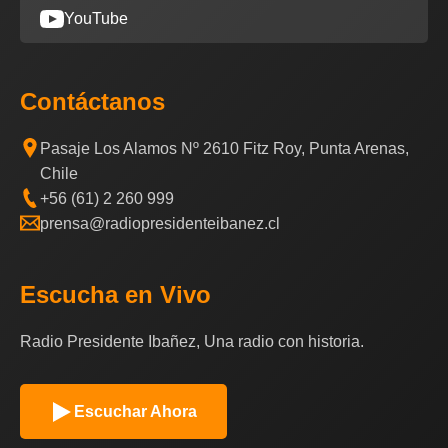
YouTube
Contáctanos
Pasaje Los Alamos Nº 2610 Fitz Roy, Punta Arenas,
Chile
+56 (61) 2 260 999
prensa@radiopresidenteibanez.cl
Escucha en Vivo
Radio Presidente Ibañez, Una radio con historia.
Escuchar Ahora