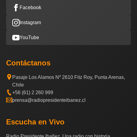
Facebook
Instagram
YouTube
Contáctanos
Pasaje Los Alamos Nº 2610 Fitz Roy, Punta Arenas,
Chile
+56 (61) 2 260 999
prensa@radiopresidenteibanez.cl
Escucha en Vivo
Radio Presidente Ibañez, Una radio con historia.