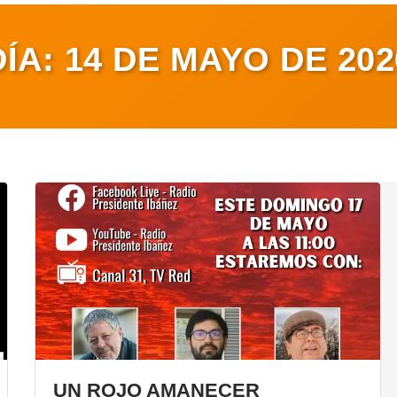
DÍA:
14 DE MAYO DE 202
UN ROJO AMANECER