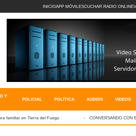
INICIO
APP MÓVIL
ESCUCHAR RADIO ONLINE
O Y
POLICIAL
POLÍTICA
AUDIOS
VIDEOS
amiliar en Tierra del Fuego
CONVERSANDO CON EL PAR