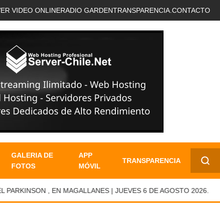
VER VIDEO ONLINE
RADIO GARDEN
TRANSPARENCIA.
CONTACTO
GALERIA DE
APP
TRANSPARENCIA
FOTOS
MÓVIL
✕
KINSON , EN MAGALLANES | JUEVES 6 DE AGOSTO 2026.