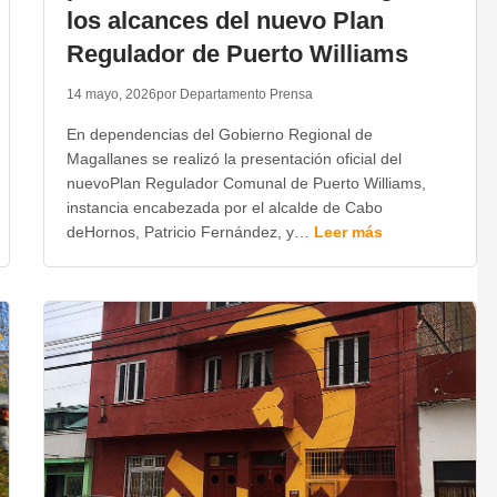
los alcances del nuevo Plan
Regulador de Puerto Williams
14 mayo, 2026
por Departamento Prensa
En dependencias del Gobierno Regional de
Magallanes se realizó la presentación oficial del
nuevoPlan Regulador Comunal de Puerto Williams,
instancia encabezada por el alcalde de Cabo
deHornos, Patricio Fernández, y…
Leer más