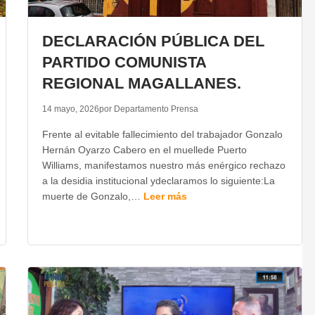
DECLARACIÓN PÚBLICA DEL
PARTIDO COMUNISTA
REGIONAL MAGALLANES.
14 mayo, 2026
por Departamento Prensa
Frente al evitable fallecimiento del trabajador Gonzalo
Hernán Oyarzo Cabero en el muellede Puerto
Williams, manifestamos nuestro más enérgico rechazo
a la desidia institucional ydeclaramos lo siguiente:La
muerte de Gonzalo,…
Leer más