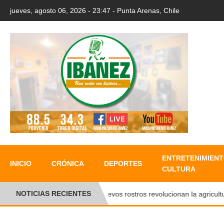
jueves, agosto 06, 2026 - 23:47 - Punta Arenas, Chile
ENTRETENIMIENT
INICIO
CRÓNICA
DEPORTES
CULTURA
NOTICIAS RECIENTES
●
Nuevos rostros revolucionan la agricultura f