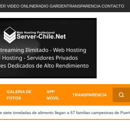
VER VIDEO ONLINE
RADIO GARDEN
TRANSPARENCIA.
CONTACTO
GALERIA DE
APP
TRANSPARENCIA
FOTOS
MÓVIL
✕
ete toneladas de alimento llegan a 67 familias campesinas de Puerto 