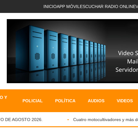
INICIO
APP MÓVIL
ESCUCHAR RADIO ONLINE
O Y
POLICIAL
POLÍTICA
AUDIOS
VIDEOS
DE AGOSTO 2026.
Cuatro motocultivadores y más de si