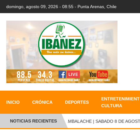
domingo, agosto 09, 2026 - 08:55 - Punta Arenas, Chile
ENTRETENIMIENT
INICIO
CRÓNICA
DEPORTES
CULTURA
NOTICIAS RECIENTES
CAMBALACHE | SABADO 8 DE AGOSTO 