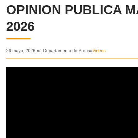
OPINION PUBLICA M
2026
26 mayo, 2026
por Departamento de Prensa
Videos