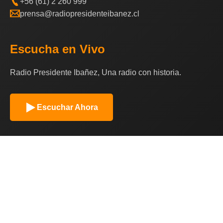
+56 (61) 2 260 999
prensa@radiopresidenteibanez.cl
Escucha en Vivo
Radio Presidente Ibañez, Una radio con historia.
Escuchar Ahora