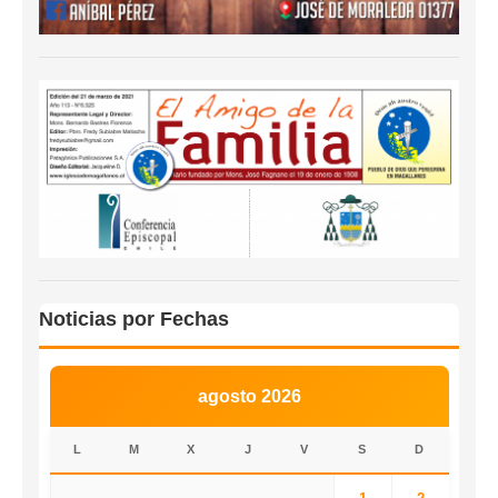
Noticias por Fechas
agosto 2026
L
M
X
J
V
S
D