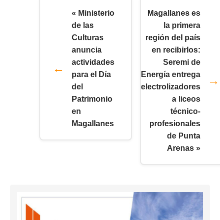
« Ministerio
Magallanes es
de las
la primera
Culturas
región del país
anuncia
en recibirlos:
actividades
Seremi de
para el Día
Energía entrega
del
electrolizadores
Patrimonio
a liceos
en
técnico-
Magallanes
profesionales
de Punta
Arenas »