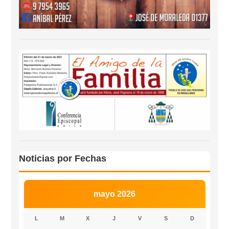
Noticias por Fechas
mayo 2026
L
M
X
J
V
S
D