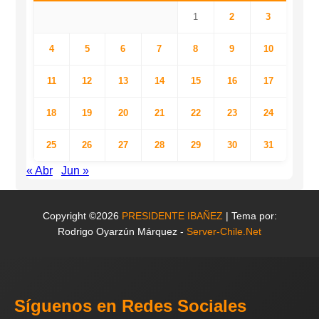
1
2
3
4
5
6
7
8
9
10
11
12
13
14
15
16
17
18
19
20
21
22
23
24
25
26
27
28
29
30
31
« Abr
Jun »
Copyright ©2026
PRESIDENTE IBAÑEZ
| Tema por:
Rodrigo Oyarzún Márquez -
Server-Chile.Net
Síguenos en Redes Sociales