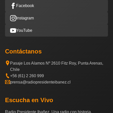
Facebook
Instagram
YouTube
Contáctanos
Pasaje Los Alamos Nº 2610 Fitz Roy, Punta Arenas,
Chile
+56 (61) 2 260 999
prensa@radiopresidenteibanez.cl
Escucha en Vivo
Radio Presidente Ibañez, Una radio con historia.