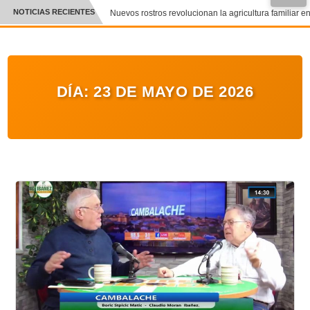
NOTICIAS RECIENTES
Nuevos rostros revolucionan la agricultura familiar en
CRÓNICA
✕
DEPORTES
DÍA:
23 DE MAYO DE 2026
ENTRETENIMIENTO Y CULTURA
POLICIAL
POLÍTICA
AUDIOS
VIDEOS
GALERIA DE FOTOS
APP MÓVIL