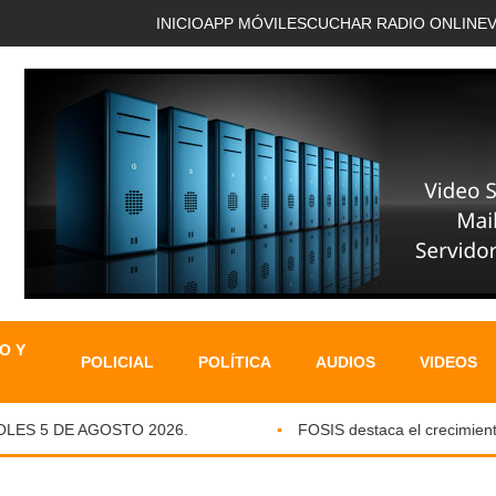
INICIO
APP MÓVIL
ESCUCHAR RADIO ONLINE
O Y
POLICIAL
POLÍTICA
AUDIOS
VIDEOS
S 5 DE AGOSTO 2026.
FOSIS destaca el crecimiento de