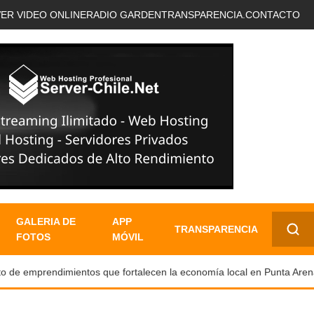
VER VIDEO ONLINE
RADIO GARDEN
TRANSPARENCIA.
CONTACTO
GALERIA DE
APP
TRANSPARENCIA
FOTOS
MÓVIL
✕
 emprendimientos que fortalecen la economía local en Punta Arenas