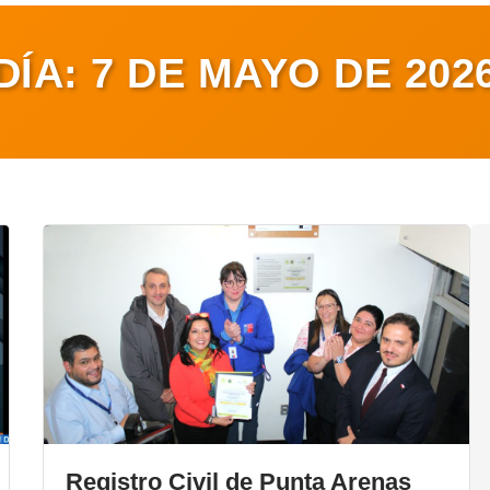
DÍA:
7 DE MAYO DE 202
Registro Civil de Punta Arenas