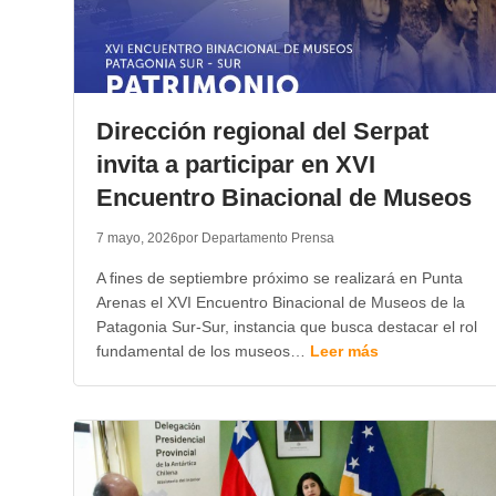
Dirección regional del Serpat
invita a participar en XVI
Encuentro Binacional de Museos
7 mayo, 2026
por Departamento Prensa
A fines de septiembre próximo se realizará en Punta
Arenas el XVI Encuentro Binacional de Museos de la
Patagonia Sur-Sur, instancia que busca destacar el rol
fundamental de los museos…
Leer más