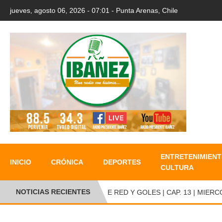
jueves, agosto 06, 2026 - 07:01 - Punta Arenas, Chile
ENTRETENIMIENT
INICIO
CRÓNICA
DEPORTES
CULTURA
NOTICIAS RECIENTES
ENTRE RED Y GOLES | CAP. 13 | MIERCOLE