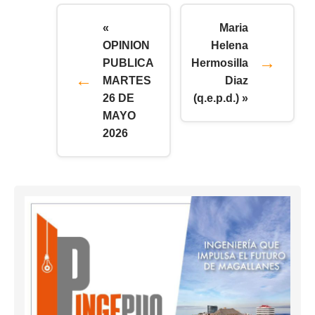
«
Maria
OPINION
Helena
PUBLICA
Hermosilla
MARTES
Diaz
26 DE
(q.e.p.d.) »
MAYO
2026