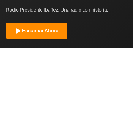
Radio Presidente Ibañez, Una radio con historia.
Escuchar Ahora