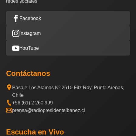
redes sociales
Facebook
Instagram
YouTube
Contáctanos
Pasaje Los Alamos Nº 2610 Fitz Roy, Punta Arenas,
Chile
+56 (61) 2 260 999
prensa@radiopresidenteibanez.cl
Escucha en Vivo