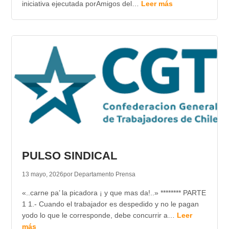
iniciativa ejecutada porAmigos del…
Leer más
PULSO SINDICAL
13 mayo, 2026
por Departamento Prensa
«..carne pa’ la picadora ¡ y que mas da!..» ******** PARTE
1 1.- Cuando el trabajador es despedido y no le pagan
yodo lo que le corresponde, debe concurrir a…
Leer
más