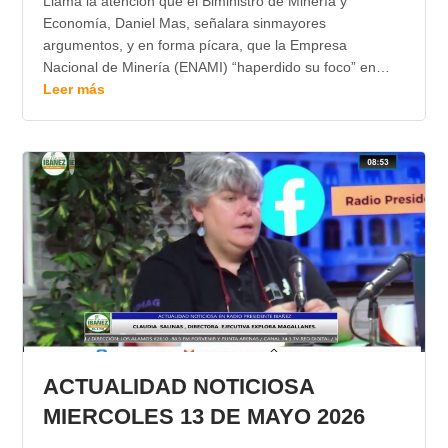
Llama la atención que el Biministro de Minería y
Economía, Daniel Mas, señalara sinmayores
argumentos, y en forma pícara, que la Empresa
Nacional de Minería (ENAMI) “haperdido su foco” en…
Leer más
ACTUALIDAD NOTICIOSA
MIERCOLES 13 DE MAYO 2026