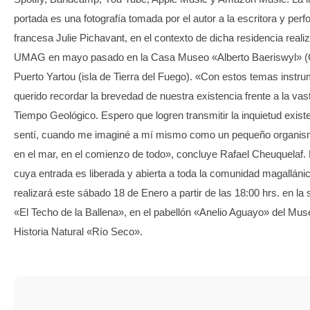
portada es una fotografía tomada por el autor a la escritora y per
francesa Julie Pichavant, en el contexto de dicha residencia reali
UMAG en mayo pasado en la Casa Museo «Alberto Baeriswyl» (
Puerto Yartou (isla de Tierra del Fuego). «Con estos temas instr
querido recordar la brevedad de nuestra existencia frente a la vas
Tiempo Geológico. Espero que logren transmitir la inquietud exist
sentí, cuando me imaginé a mí mismo como un pequeño organism
en el mar, en el comienzo de todo», concluye Rafael Cheuquelaf. El
cuya entrada es liberada y abierta a toda la comunidad magalláni
realizará este sábado 18 de Enero a partir de las 18:00 hrs. en la 
«El Techo de la Ballena», en el pabellón «Anelio Aguayo» del Mus
Historia Natural «Río Seco».