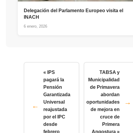
Delegación del Parlamento Europeo visita el
INACH
6 enero, 2026
« IPS
TABSA y
pagará la
Municipalidad
Pensión
de Primavera
Garantizada
abordan
Universal
oportunidades
reajustada
de mejora en
por el IPC
cruce de
desde
Primera
febrero
Angostura »