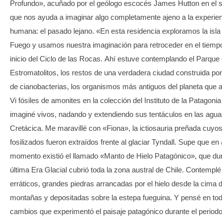
Profundo», acuñado por el geólogo escocés James Hutton en el si
que nos ayuda a imaginar algo completamente ajeno a la experie
humana: el pasado lejano. «En esta residencia exploramos la isla 
Fuego y usamos nuestra imaginación para retroceder en el tiempo
inicio del Ciclo de las Rocas. Ahí estuve contemplando el Parque 
Estromatolitos, los restos de una verdadera ciudad construida por
de cianobacterias, los organismos más antiguos del planeta que a
Vi fósiles de amonites en la colección del Instituto de la Patagonia
imaginé vivos, nadando y extendiendo sus tentáculos en las agua
Cretácica. Me maravillé con «Fiona», la ictiosauria preñada cuyos
fosilizados fueron extraídos frente al glaciar Tyndall. Supe que en
momento existió el llamado «Manto de Hielo Patagónico», que dur
última Era Glacial cubrió toda la zona austral de Chile. Contempl
erráticos, grandes piedras arrancadas por el hielo desde la cima 
montañas y depositadas sobre la estepa fueguina. Y pensé en tod
cambios que experimentó el paisaje patagónico durante el period