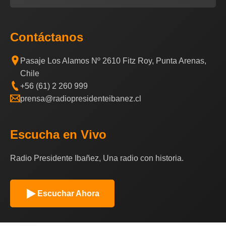
Contáctanos
Pasaje Los Alamos Nº 2610 Fitz Roy, Punta Arenas,
Chile
+56 (61) 2 260 999
prensa@radiopresidenteibanez.cl
Escucha en Vivo
Radio Presidente Ibañez, Una radio con historia.
Escuchar Ahora