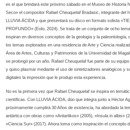
es el que brindará este próximo sábado en el Museo de Historia N
Seco» el compositor Rafael Cheuquelaf Bradasic, integrante del h
LLUVIA ÁCIDA y que presentará su disco en formato solista «T
PROFUNDO» (Eolo, 2024). Se trata de un conjunto de ocho tema
inspiran en diversos conceptos de la geología y la paleontología, 
los temas explorados en una residencia de Arte y Ciencia realizad
Área de Artes, Culturas y Patrimonios de la Universidad de Maga
se prolongó por un año. Rafael Cheuquelaf fue parte de su equipo
y quiso plasmar mediante el uso de sintetizadores analógicos y s
digitales la impresión que le produjo esta experiencia.
No es la primera vez que Rafael Cheuquelaf se inspira en temáti
científicas. Con LLUVIA ÁCIDA, dúo que integra junto a Héctor Ag
próximamente cumplirá 30 Años de existencia, ha abordado la te
antártica con obras como «Antartikos» (2005), «Insula in albis» (
«Ciencia Sur» (2017). Ahora toma como inspiración el concepto 