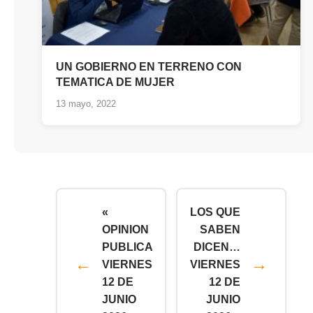
UN GOBIERNO EN TERRENO CON
TEMATICA DE MUJER
13 mayo, 2022
«
LOS QUE
OPINION
SABEN
PUBLICA
DICEN…
VIERNES
VIERNES
12 DE
12 DE
JUNIO
JUNIO