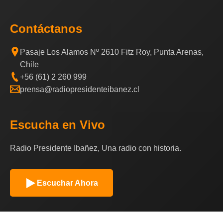
Contáctanos
Pasaje Los Alamos Nº 2610 Fitz Roy, Punta Arenas,
Chile
+56 (61) 2 260 999
prensa@radiopresidenteibanez.cl
Escucha en Vivo
Radio Presidente Ibañez, Una radio con historia.
Escuchar Ahora