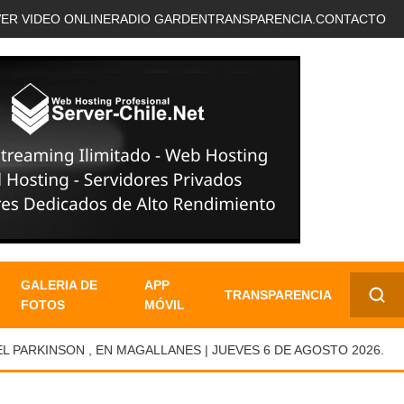
VER VIDEO ONLINE
RADIO GARDEN
TRANSPARENCIA.
CONTACTO
GALERIA DE
APP
TRANSPARENCIA
FOTOS
MÓVIL
✕
RKINSON , EN MAGALLANES | JUEVES 6 DE AGOSTO 2026.