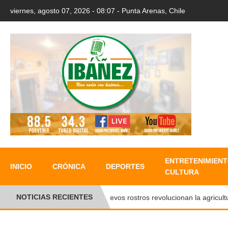
viernes, agosto 07, 2026 - 08:07 - Punta Arenas, Chile
ENTRETENIMIENT
INICIO
CRÓNICA
DEPORTES
CULTURA
NOTICIAS RECIENTES
Nuevos rostros revolucionan la agricultura