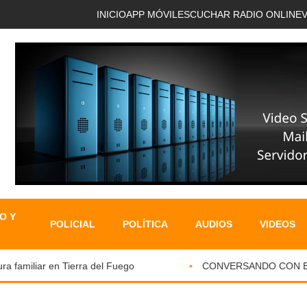
INICIO
APP MÓVIL
ESCUCHAR RADIO ONLINE
O Y
POLICIAL
POLÍTICA
AUDIOS
VIDEOS
 familiar en Tierra del Fuego
CONVERSANDO CON EL PA