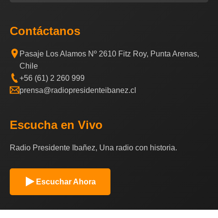
Contáctanos
Pasaje Los Alamos Nº 2610 Fitz Roy, Punta Arenas,
Chile
+56 (61) 2 260 999
prensa@radiopresidenteibanez.cl
Escucha en Vivo
Radio Presidente Ibañez, Una radio con historia.
Escuchar Ahora