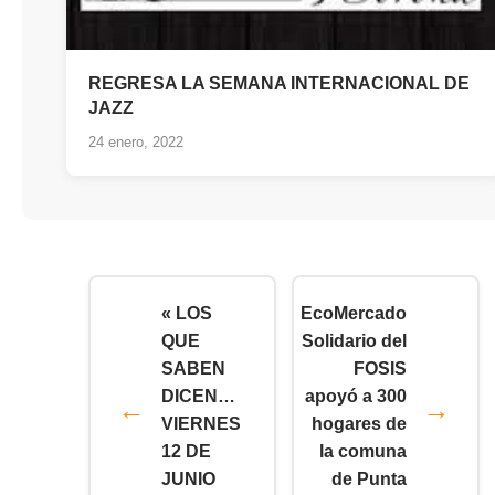
REGRESA LA SEMANA INTERNACIONAL DE
JAZZ
24 enero, 2022
« LOS
EcoMercado
QUE
Solidario del
SABEN
FOSIS
DICEN…
apoyó a 300
VIERNES
hogares de
12 DE
la comuna
JUNIO
de Punta