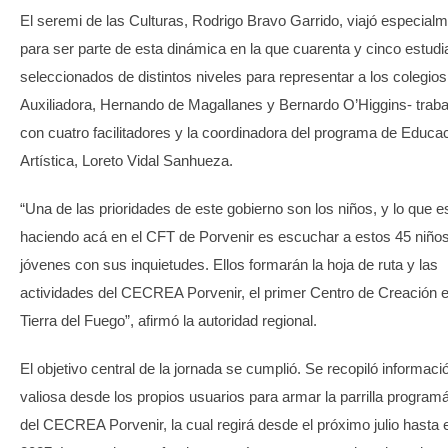
El seremi de las Culturas, Rodrigo Bravo Garrido, viajó especial
para ser parte de esta dinámica en la que cuarenta y cinco estudi
seleccionados de distintos niveles para representar a los colegio
Auxiliadora, Hernando de Magallanes y Bernardo O’Higgins- traba
con cuatro facilitadores y la coordinadora del programa de Educa
Artística, Loreto Vidal Sanhueza.
“Una de las prioridades de este gobierno son los niños, y lo que 
haciendo acá en el CFT de Porvenir es escuchar a estos 45 niño
jóvenes con sus inquietudes. Ellos formarán la hoja de ruta y las
actividades del CECREA Porvenir, el primer Centro de Creación 
Tierra del Fuego”, afirmó la autoridad regional.
El objetivo central de la jornada se cumplió. Se recopiló informaci
valiosa desde los propios usuarios para armar la parrilla programá
del CECREA Porvenir, la cual regirá desde el próximo julio hasta 