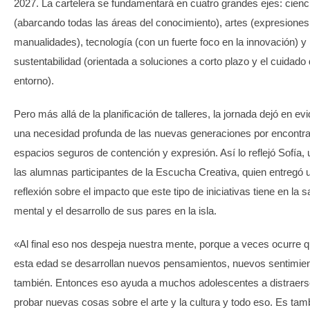
2027. La cartelera se fundamentará en cuatro grandes ejes: cienc
(abarcando todas las áreas del conocimiento), artes (expresiones
manualidades), tecnología (con un fuerte foco en la innovación) y
sustentabilidad (orientada a soluciones a corto plazo y el cuidado 
entorno).
Pero más allá de la planificación de talleres, la jornada dejó en ev
una necesidad profunda de las nuevas generaciones por encontra
espacios seguros de contención y expresión. Así lo reflejó Sofía,
las alumnas participantes de la Escucha Creativa, quien entregó 
reflexión sobre el impacto que este tipo de iniciativas tiene en la s
mental y el desarrollo de sus pares en la isla.
«Al final eso nos despeja nuestra mente, porque a veces ocurre 
esta edad se desarrollan nuevos pensamientos, nuevos sentimie
también. Entonces eso ayuda a muchos adolescentes a distraers
probar nuevas cosas sobre el arte y la cultura y todo eso. Es tam