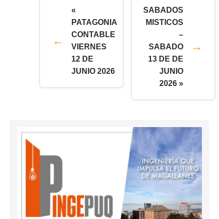
«
SABADOS
PATAGONIA
MISTICOS
CONTABLE
–
VIERNES
SABADO
12 DE
13 DE DE
JUNIO 2026
JUNIO
2026 »