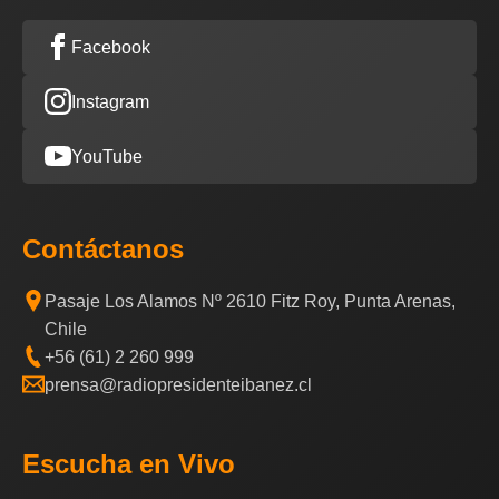
Facebook
Instagram
YouTube
Contáctanos
Pasaje Los Alamos Nº 2610 Fitz Roy, Punta Arenas,
Chile
+56 (61) 2 260 999
prensa@radiopresidenteibanez.cl
Escucha en Vivo