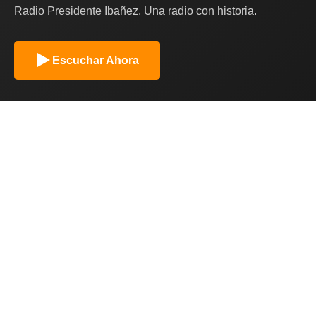
Radio Presidente Ibañez, Una radio con historia.
Escuchar Ahora