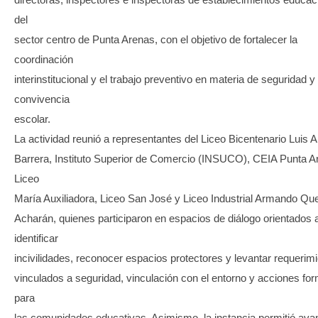
del
sector centro de Punta Arenas, con el objetivo de fortalecer la
coordinación
interinstitucional y el trabajo preventivo en materia de seguridad y
convivencia
escolar.
La actividad reunió a representantes del Liceo Bicentenario Luis A
Barrera, Instituto Superior de Comercio (INSUCO), CEIA Punta A
Liceo
María Auxiliadora, Liceo San José y Liceo Industrial Armando Q
Acharán, quienes participaron en espacios de diálogo orientados 
identificar
incivilidades, reconocer espacios protectores y levantar requerim
vinculados a seguridad, vinculación con el entorno y acciones fo
para
las comunidades educativas. Asimismo, la instancia permitió ava