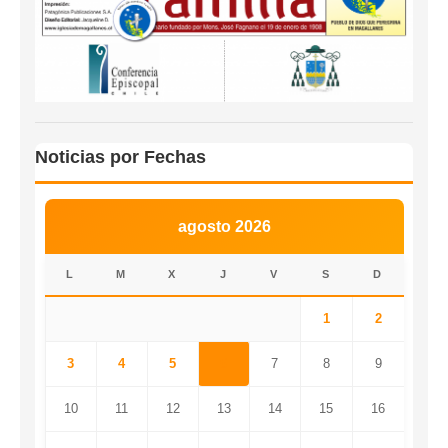
Noticias por Fechas
agosto 2026
L
M
X
J
V
S
D
1
2
3
4
5
6
7
8
9
10
11
12
13
14
15
16