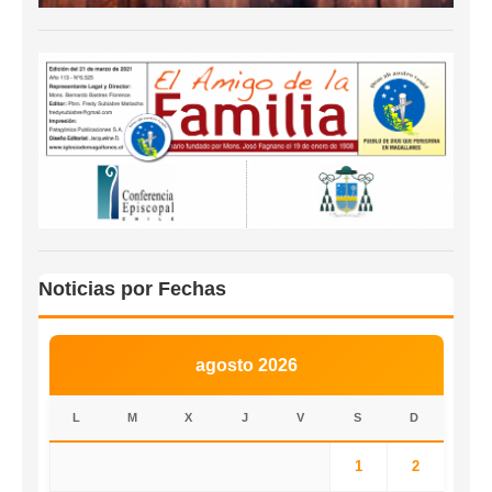
Noticias por Fechas
agosto 2026
L
M
X
J
V
S
D
1
2