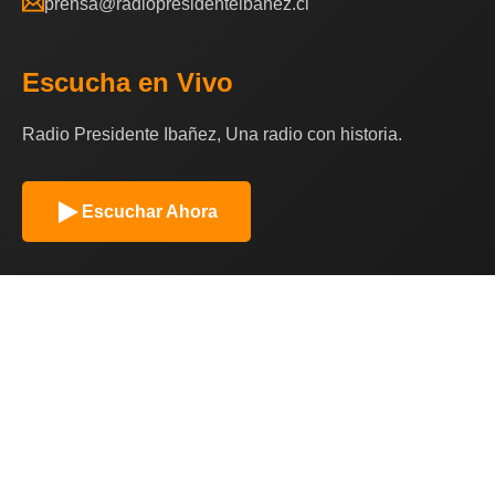
prensa@radiopresidenteibanez.cl
Escucha en Vivo
Radio Presidente Ibañez, Una radio con historia.
Escuchar Ahora