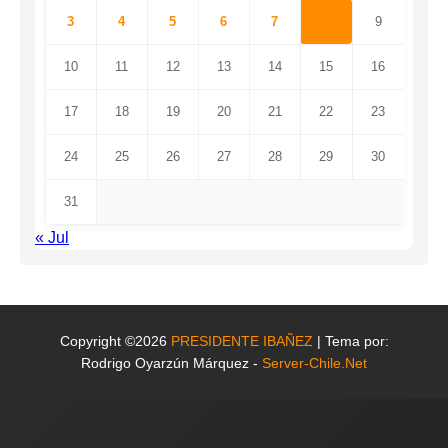
3
4
5
6
7
8
9
10
11
12
13
14
15
16
17
18
19
20
21
22
23
24
25
26
27
28
29
30
31
« Jul
Copyright ©2026
PRESIDENTE IBAÑEZ
| Tema por:
Rodrigo Oyarzún Márquez -
Server-Chile.Net