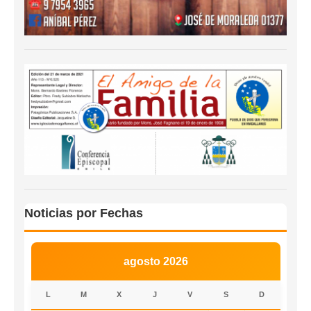
Noticias por Fechas
agosto 2026
L
M
X
J
V
S
D