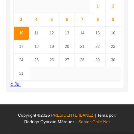
1
2
3
4
5
6
7
8
9
10
11
12
13
14
15
16
17
18
19
20
21
22
23
24
25
26
27
28
29
30
31
« Jul
Copyright ©2026
PRESIDENTE IBAÑEZ
| Tema por:
Rodrigo Oyarzún Márquez -
Server-Chile.Net