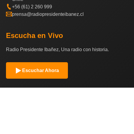
+56 (61) 2 260 999
prensa@radiopresidenteibanez.cl
Escucha en Vivo
Radio Presidente Ibañez, Una radio con historia.
Escuchar Ahora