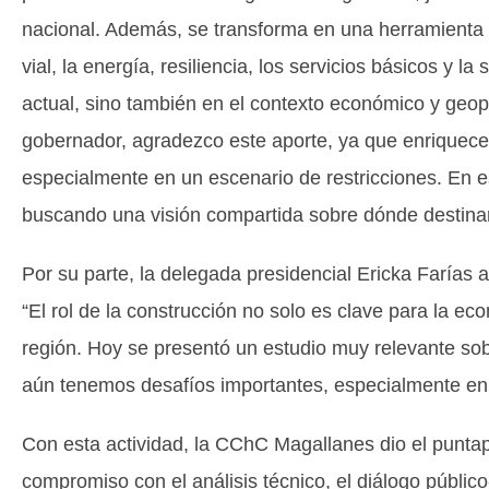
nacional. Además, se transforma en una herramienta 
vial, la energía, resiliencia, los servicios básicos y l
actual, sino también en el contexto económico y geop
gobernador, agradezco este aporte, ya que enriquece l
especialmente en un escenario de restricciones. En e
buscando una visión compartida sobre dónde destinar
Por su parte, la delegada presidencial Ericka Farías 
“El rol de la construcción no solo es clave para la ec
región. Hoy se presentó un estudio muy relevante sob
aún tenemos desafíos importantes, especialmente en 
Con esta actividad, la CChC Magallanes dio el puntap
compromiso con el análisis técnico, el diálogo públic