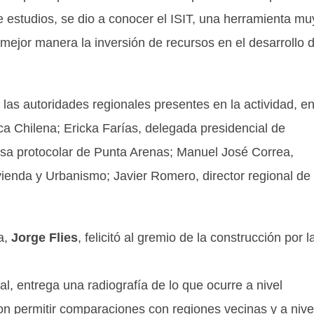
 estudios, se dio a conocer el ISIT, una herramienta mu
e mejor manera la inversión de recursos en el desarrollo 
las autoridades regionales presentes en la actividad, en
ca Chilena; Ericka Farías, delegada presidencial de
ldesa protocolar de Punta Arenas; Manuel José Correa,
ienda y Urbanismo; Javier Romero, director regional de
a,
Jorge Flies
, felicitó al gremio de la construcción por l
al, entrega una radiografía de lo que ocurre a nivel
on permitir comparaciones con regiones vecinas y a nive