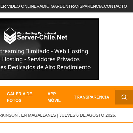
VER VIDEO ONLINE
RADIO GARDEN
TRANSPARENCIA.
CONTACTO
GALERIA DE
APP
TRANSPARENCIA
FOTOS
MÓVIL
✕
ON , EN MAGALLANES | JUEVES 6 DE AGOSTO 2026.