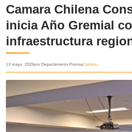
Camara Chilena Cons
inicia Año Gremial co
infraestructura regio
13 mayo, 2026
por Departamento Prensa
Crónica