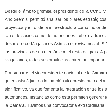
Desde el ámbito gremial, el presidente de la CChC 
Año Gremial permitió analizar los pilares estratégico
proyectos y el rol de la infraestructura como motor d
tanto de socios como de autoridades, refleja la transv
desarrollo de Magallanes.Asimismo, revisamos el IS
las provincias de una región con el resto del país. A p
Magallanes, todas sus provincias enfrentan importante
Por su parte, el vicepresidente nacional de la Cáma
quien asistió junto a la también vicepresidenta nacio
significativo, ya que fomenta la integración entre los 
autoridades. Instancias como esta permiten generar la
la Cámara. Tuvimos una convocatoria extraordinaria, 