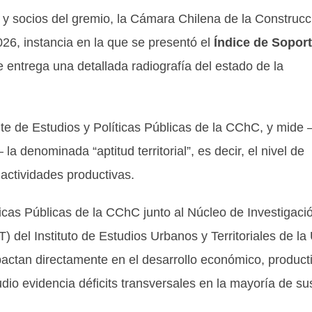
 y socios del gremio, la Cámara Chilena de la Construcc
026, instancia en la que se presentó el
Índice de Soport
e entrega una detallada radiografía del estado de la
te de Estudios y Políticas Públicas de la CChC, y mide
a denominada “aptitud territorial”, es decir, el nivel de
 actividades productivas.
ticas Públicas de la CChC junto al Núcleo de Investigaci
del Instituto de Estudios Urbanos y Territoriales de la
mpactan directamente en el desarrollo económico, product
tudio evidencia déficits transversales en la mayoría de su