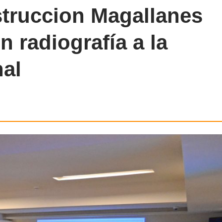
truccion Magallanes
n radiografía a la
nal