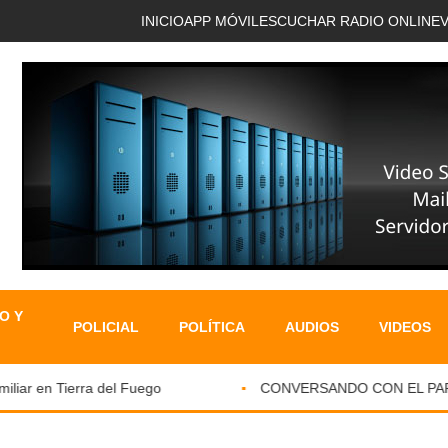
INICIO
APP MÓVIL
ESCUCHAR RADIO ONLINE
O Y
POLICIAL
POLÍTICA
AUDIOS
VIDEOS
ar en Tierra del Fuego
CONVERSANDO CON EL PARKINS