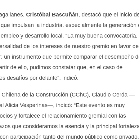
Magallanes,
Cristóbal Bascuñán
, destacó que el inicio de
s que impulsan la industria, especialmente la generación
e empleo y desarrollo local. “La muy buena convocatoria,
ersalidad de los intereses de nuestro gremio en favor de
IT, un instrumento que permite comparar el desempeño d
artir de ello, pudimos constatar que, en el caso de
s desafíos por delante”, indicó.
ra Chilena de la Construcción (CChC), Claudio Cerda —
nal Alicia Vesperinas—, indicó: “Este evento es muy
socios y fortalece el relacionamiento gremial con las
zos que consideramos la esencia y la principal fortalez
con participación tanto del mundo público como privado.