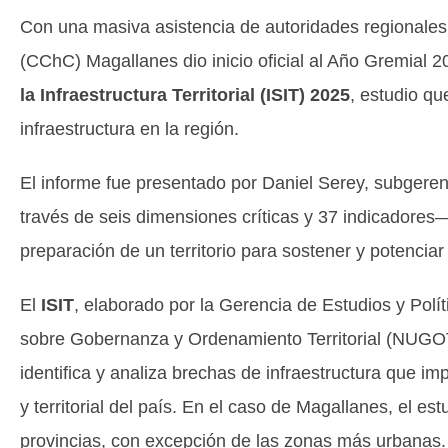
Con una masiva asistencia de autoridades regionales
(CChC) Magallanes dio inicio oficial al Año Gremial 2
la Infraestructura Territorial (ISIT) 2025
, estudio qu
infraestructura en la región.
El informe fue presentado por Daniel Serey, subgeren
través de seis dimensiones críticas y 37 indicadores— l
preparación de un territorio para sostener y potenciar
El
ISIT
, elaborado por la Gerencia de Estudios y Polí
sobre Gobernanza y Ordenamiento Territorial (NUGOT) 
identifica y analiza brechas de infraestructura que i
y territorial del país. En el caso de Magallanes, el es
provincias, con excepción de las zonas más urbanas.