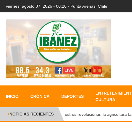
viernes, agosto 07, 2026 - 00:20 - Punta Arenas, Chile
ENTRETENIMIENT
INICIO
CRÓNICA
DEPORTES
CULTURA
NOTICIAS RECIENTES
●
Nuevos rostros revolucionan la agricultura famili