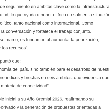
de seguimiento en ámbitos clave como la infraestructur
a salud, lo que ayuda a poner el foco no solo en la situació
olítico, tanto nacional como internacional. Como
a conversación y fortalece el trabajo conjunto,
se marco, es fundamental aumentar la priorización,
 los recursos”.
apuntó que:
onomía del país, sino también para el desarrollo de nuest
re índices y brechas en seis ámbitos, que evidencia qu
materia de conectividad”.
ié inicial a su Año Gremial 2026, reafirmando su
o-privado y la generación de propuestas orientadas a