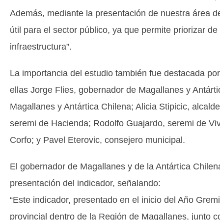
Además, mediante la presentación de nuestra área de
útil para el sector público, ya que permite priorizar d
infraestructura”.
La importancia del estudio también fue destacada por 
ellas Jorge Flies, gobernador de Magallanes y Antárti
Magallanes y Antártica Chilena; Alicia Stipicic, alca
seremi de Hacienda; Rodolfo Guajardo, seremi de Viv
Corfo; y Pavel Eterovic, consejero municipal.
El gobernador de Magallanes y de la Antártica Chilen
presentación del indicador, señalando:
“Este indicador, presentado en el inicio del Año Gremi
provincial dentro de la Región de Magallanes, junto c