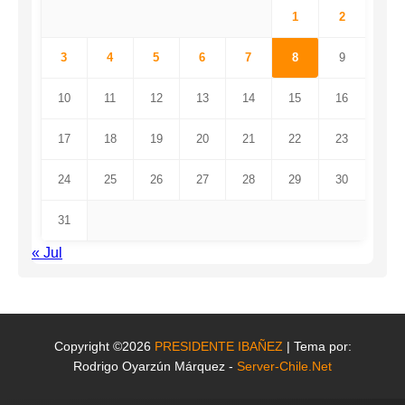
1
2
3
4
5
6
7
8
9
10
11
12
13
14
15
16
17
18
19
20
21
22
23
24
25
26
27
28
29
30
31
« Jul
Copyright ©2026
PRESIDENTE IBAÑEZ
| Tema por:
Rodrigo Oyarzún Márquez -
Server-Chile.Net