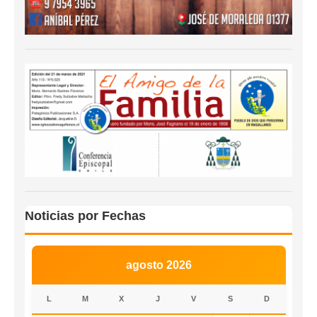
Noticias por Fechas
agosto 2026
L
M
X
J
V
S
D