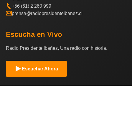
+56 (61) 2 260 999
prensa@radiopresidenteibanez.cl
Escucha en Vivo
Radio Presidente Ibañez, Una radio con historia.
Escuchar Ahora