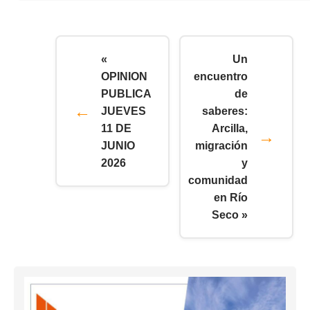
«
Un
OPINION
encuentro
PUBLICA
de
JUEVES
saberes:
11 DE
Arcilla,
JUNIO
migración
2026
y
comunidad
en Río
Seco »