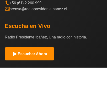
+56 (61) 2 260 999
prensa@radiopresidenteibanez.cl
Escucha en Vivo
Radio Presidente Ibañez, Una radio con historia.
Escuchar Ahora