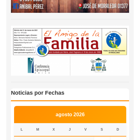
Noticias por Fechas
agosto 2026
L
M
X
J
V
S
D