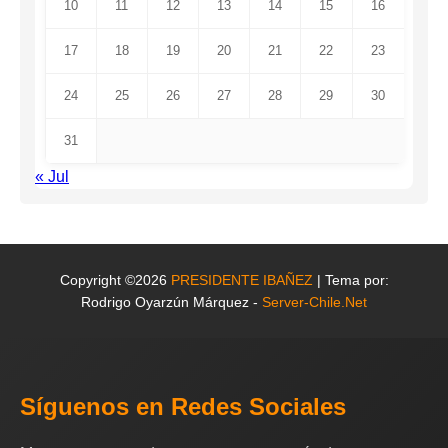
10
11
12
13
14
15
16
17
18
19
20
21
22
23
24
25
26
27
28
29
30
31
« Jul
Copyright ©2026
PRESIDENTE IBAÑEZ
| Tema por:
Rodrigo Oyarzún Márquez -
Server-Chile.Net
Síguenos en Redes Sociales