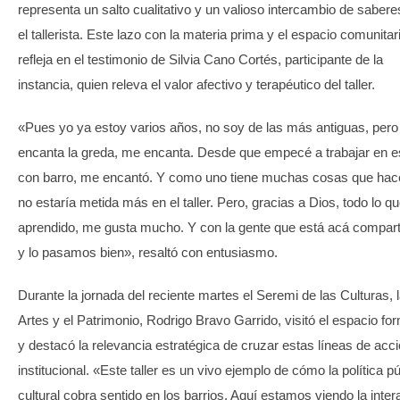
representa un salto cualitativo y un valioso intercambio de saber
el tallerista. Este lazo con la materia prima y el espacio comunitar
refleja en el testimonio de Silvia Cano Cortés, participante de la
instancia, quien releva el valor afectivo y terapéutico del taller.
«Pues yo ya estoy varios años, no soy de las más antiguas, per
encanta la greda, me encanta. Desde que empecé a trabajar en e
con barro, me encantó. Y como uno tiene muchas cosas que hace
no estaría metida más en el taller. Pero, gracias a Dios, todo lo q
aprendido, me gusta mucho. Y con la gente que está acá compar
y lo pasamos bien», resaltó con entusiasmo.
Durante la jornada del reciente martes el Seremi de las Culturas, 
Artes y el Patrimonio, Rodrigo Bravo Garrido, visitó el espacio fo
y destacó la relevancia estratégica de cruzar estas líneas de acc
institucional. «Este taller es un vivo ejemplo de cómo la política pú
cultural cobra sentido en los barrios. Aquí estamos viendo la inter