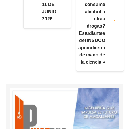
11 DE
consume
JUNIO
alcohol u
2026
otras
drogas?
Estudiantes
del INSUCO
aprendieron
de mano de
la ciencia »