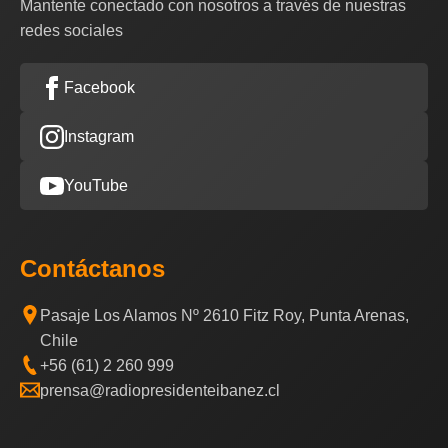
Mantente conectado con nosotros a través de nuestras
redes sociales
Facebook
Instagram
YouTube
Contáctanos
Pasaje Los Alamos Nº 2610 Fitz Roy, Punta Arenas,
Chile
+56 (61) 2 260 999
prensa@radiopresidenteibanez.cl