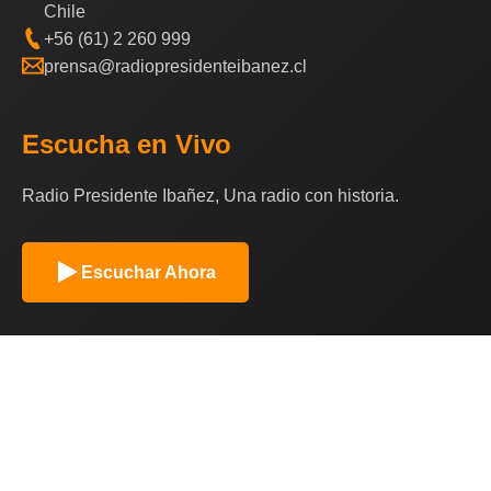
Chile
+56 (61) 2 260 999
prensa@radiopresidenteibanez.cl
Escucha en Vivo
Radio Presidente Ibañez, Una radio con historia.
Escuchar Ahora