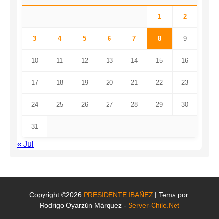
1
2
3
4
5
6
7
8
9
10
11
12
13
14
15
16
17
18
19
20
21
22
23
24
25
26
27
28
29
30
31
« Jul
Copyright ©2026
PRESIDENTE IBAÑEZ
| Tema por:
Rodrigo Oyarzún Márquez -
Server-Chile.Net