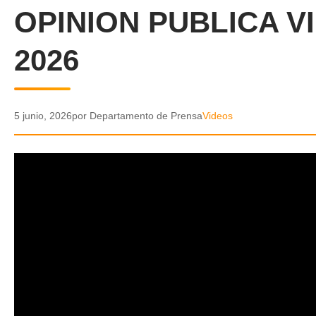
OPINION PUBLICA V
2026
5 junio, 2026
por Departamento de Prensa
Videos