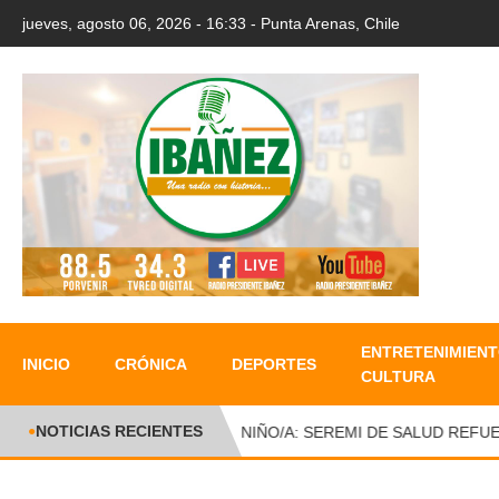
jueves, agosto 06, 2026 - 16:33 - Punta Arenas, Chile
ENTRETENIMIENT
INICIO
CRÓNICA
DEPORTES
CULTURA
NOTICIAS RECIENTES
●
DÍA DEL NIÑO/A: SEREMI DE SALUD REFUER