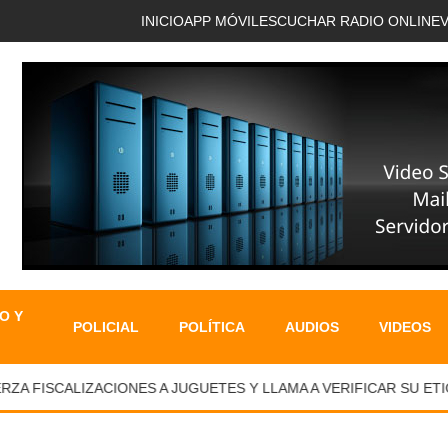
INICIO
APP MÓVIL
ESCUCHAR RADIO ONLINE
O Y
POLICIAL
POLÍTICA
AUDIOS
VIDEOS
ZA FISCALIZACIONES A JUGUETES Y LLAMA A VERIFICAR SU ETI