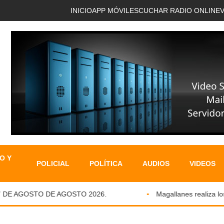
INICIO
APP MÓVIL
ESCUCHAR RADIO ONLINE
O Y
POLICIAL
POLÍTICA
AUDIOS
VIDEOS
DE AGOSTO DE AGOSTO 2026.
Magallanes realiza los D