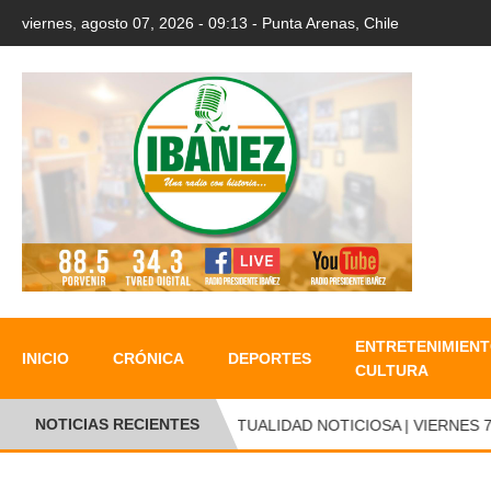
viernes, agosto 07, 2026 - 09:13 - Punta Arenas, Chile
ENTRETENIMIENT
INICIO
CRÓNICA
DEPORTES
CULTURA
NOTICIAS RECIENTES
ACTUALIDAD NOTICIOSA | VIERNES 7 