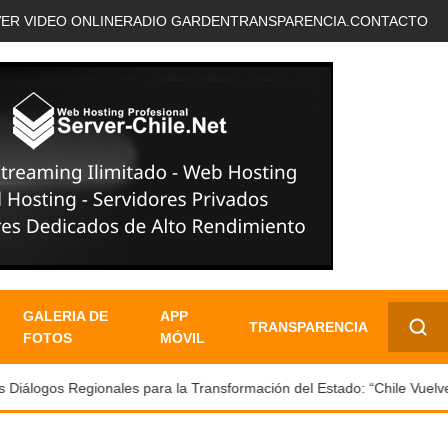
VER VIDEO ONLINE
RADIO GARDEN
TRANSPARENCIA.
CONTACTO
GALERIA DE
APP
TRANSPARENCIA
FOTOS
MÓVIL
✕
iálogos Regionales para la Transformación del Estado: “Chile Vuelve a