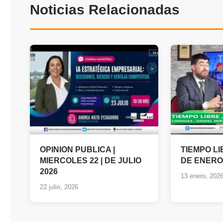
Noticias Relacionadas
OPINION PUBLICA |
TIEMPO L
MIERCOLES 22 | DE JULIO
DE ENERO
2026
13 enero, 202
22 julio, 2026