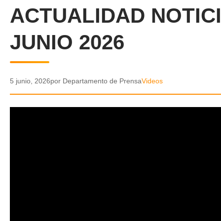
ACTUALIDAD NOTICI
JUNIO 2026
5 junio, 2026
por Departamento de Prensa
Videos